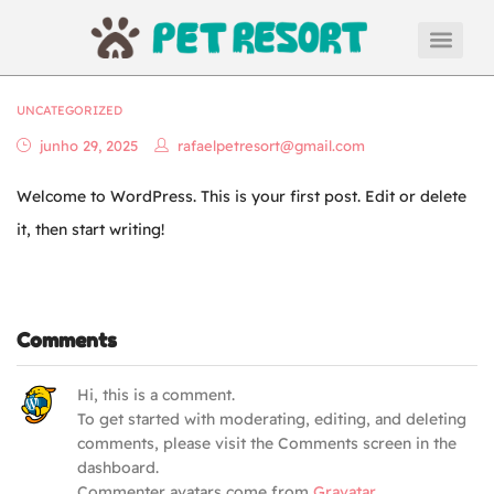
UNCATEGORIZED
junho 29, 2025
rafaelpetresort@gmail.com
Welcome to WordPress. This is your first post. Edit or delete
it, then start writing!
Comments
Hi, this is a comment.
To get started with moderating, editing, and deleting
comments, please visit the Comments screen in the
dashboard.
Commenter avatars come from
Gravatar
.